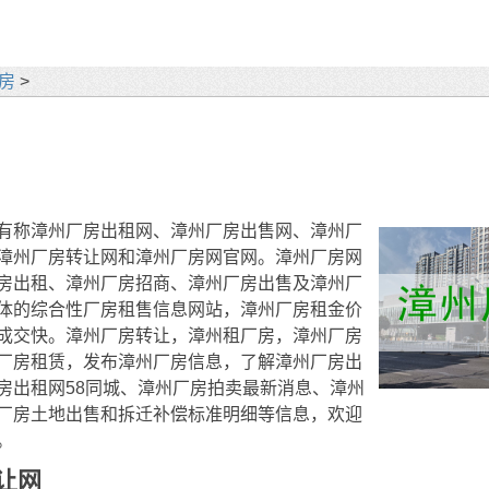
房
>
有称漳州厂房出租网、漳州厂房出售网、漳州厂
漳州厂房转让网和漳州厂房网官网。漳州厂房网
房出租、漳州厂房招商、漳州厂房出售及漳州厂
体的综合性厂房租售信息网站，漳州厂房租金价
成交快。漳州厂房转让，漳州租厂房，漳州厂房
厂房租赁，发布漳州厂房信息，了解漳州厂房出
房出租网58同城、漳州厂房拍卖最新消息、漳州
厂房土地出售和拆迁补偿标准明细等信息，欢迎
。
让网