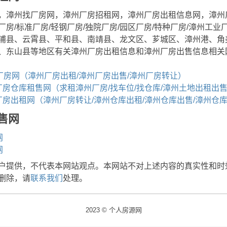
，漳州找厂房网，漳州厂房招租网，漳州厂房出租信息网，漳州
房/标准厂房/轻钢厂房/独院厂房/园区厂房/特种厂房/漳州工业
浦县、云霄县、平和县、南靖县、龙文区、芗城区、漳州港、角
、东山县等地区有关漳州厂房出租信息和漳州厂房出售信息相关
州厂房网（漳州厂房出租/漳州厂房出售/漳州厂房转让）
厂房仓库租售网（求租漳州厂房/找车位/找仓库/漳州土地出租出
厂房出租网（漳州厂房转让/漳州仓库出租/漳州仓库出售/漳州仓
售网
网
网
户提供，不代表本网站观点。本网站不对上述内容的真实性和时
删除，请
联系我们
处理。
2023 © 个人房源网