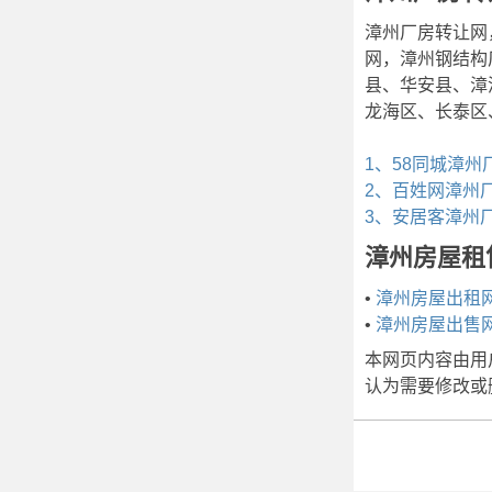
漳州厂房转让网
网，漳州钢结构厂
县、华安县、漳
龙海区、长泰区
1、58同城漳
2、百姓网漳州
3、安居客漳州
漳州房屋租
•
漳州房屋出租
•
漳州房屋出售
本网页内容由用
认为需要修改或