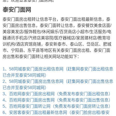
息，欢迎登录泰安门面房网。
泰安门面网
泰安门面房出租转让信息平台，泰安门面出租最新信息，泰
安门面房出售信息，泰安门面转让信息，泰安餐饮美食店面/
美容美发店/服饰鞋包/休闲娱乐/百货商店小超市/生活服务/电
器通讯手机店/汽修店美容院/医疗器械店/家居建材店/教育培
训机构/酒店宾馆商铺，泰安新泰市、泰山区、岱岳区、肥城
市、宁阳县、东平县等地区有关泰安门面房出租、泰安门面
房出售和泰安门面转让相关网站功能如下：
1、58同城泰安门面房出租信息网（赶集网泰安门面出租信息
已合并至泰安58同城网）
2、58同城泰安门面房出售信息网（赶集网泰安门面出售信息
已合并至泰安58同城网）
3、百姓网泰安门面房出租网（免费发布泰安门面出租信息）
4、百姓网泰安门面房出售网（免费发布泰安门面出售信息）
5、百姓网泰安门面转让网（免费发布泰安门面房转让信息）
6、安居客泰安门面出租最新信息网（泰安门脸房出租/泰安