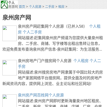
首页
>
个人房源
>
二手房
>
租房
>
泉州房产网
泉州房产网赶集网个人房源（已并入58）
个人租
房
个人二手房
网站描述:赶集网泉州房产频道为您提供大量泉州租
房、二手房、商铺、写字楼等出租出售转让信息，
欢迎免费发布查询泉州房产信息-泉州赶集网：为生活服务...
泉州房地产门户搜房网个人房源
个人租房
个人二
手房
网站描述:泉州搜房房地产网隶属于中国比较大的房
地产家居网络平台搜房网，提供全面及时的房地产
新闻资讯内容，提供网上浏览、业主论坛和社区网站!
泉州房产网百姓网个人房源
网站描述:泉州房产网即时更新海量泉州地区租房、
二手房、新房、写字楼、商铺、店铺、厂房、仓库