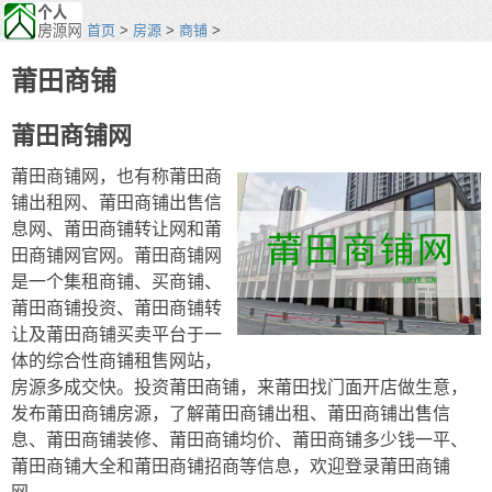
首页
>
房源
>
商铺
>
莆田商铺
莆田商铺网
莆田商铺网，也有称莆田商
铺出租网、莆田商铺出售信
息网、莆田商铺转让网和莆
田商铺网官网。莆田商铺网
是一个集租商铺、买商铺、
莆田商铺投资、莆田商铺转
让及莆田商铺买卖平台于一
体的综合性商铺租售网站，
房源多成交快。投资莆田商铺，来莆田找门面开店做生意，
发布莆田商铺房源，了解莆田商铺出租、莆田商铺出售信
息、莆田商铺装修、莆田商铺均价、莆田商铺多少钱一平、
莆田商铺大全和莆田商铺招商等信息，欢迎登录莆田商铺