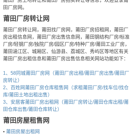
莆田厂房土地转让和莆田厂房拍卖转让等信息，欢迎登录莆
田厂房网。
莆田厂房转让网
莆田厂房转让网，莆田找厂房网，莆田厂房招租网，莆田厂
房出租信息网，莆田厂房出售信息网，莆田钢结构厂房/标准
厂房/轻钢厂房/独院厂房/园区厂房/特种厂房/莆田工业厂房，
莆田涵江区、城厢区、仙游县、荔城区、秀屿区等地区有关
莆田厂房出租信息和莆田厂房出售信息相关网站功能如下：
1、58同城莆田厂房网（莆田厂房出租/莆田厂房出售/莆田厂
房转让）
2、百姓网莆田厂房仓库租售网（求租莆田厂房/找车位/找仓
库/莆田土地出租出售）
3、安居客莆田厂房出租网（莆田厂房转让/莆田仓库出租/莆
田仓库出售/莆田仓库转让）
莆田房屋租售网
•
莆田房屋出租网