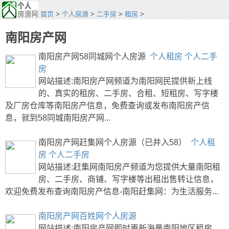
首页
>
个人房源
>
二手房
>
租房
>
南阳房产网
南阳房产网58同城网个人房源
个人租房
个人二手
房
网站描述:南阳房产网频道为南阳网民提供新上线
的、真实的租房、二手房、合租、短租房、写字楼
及厂房仓库等南阳房产信息，免费查询或发布南阳房产信
息，就到58同城南阳房产网...
南阳房产网赶集网个人房源（已并入58）
个人租
房
个人二手房
网站描述:赶集网南阳房产频道为您提供大量南阳租
房、二手房、商铺、写字楼等出租出售转让信息，
欢迎免费发布查询南阳房产信息-南阳赶集网：为生活服务...
南阳房产网百姓网个人房源
网站描述:南阳房产网即时更新海量南阳地区租房、