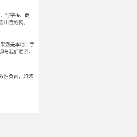
卖、写字楼、商
眉山百姓网。
如果您是本地二手
迎与我们联系。
效性负责，如您