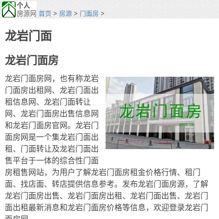
首页
>
房源
>
门面房
>
龙岩门面
龙岩门面房
龙岩门面房网，也有称龙岩
门面房出租网、龙岩门面出
租信息网、龙岩门面转让
网、龙岩门面房出售信息网
和龙岩门面房官网。龙岩门
面房网是一个集龙岩门面出
租、门面转让及龙岩门面出
售平台于一体的综合性门面
房租售网站，为用户了解龙岩门面房租金价格行情、租门
面、找店面、转店提供信息参考。发布龙岩门面房源，了解
龙岩门面房出售、龙岩门面房出租、龙岩门面出售、龙岩门
面出租最新消息和龙岩门面房价格等信息，欢迎登录龙岩门