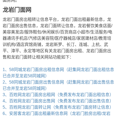
面房网。
龙岩门面网
龙岩门面房出租转让信息平台，龙岩门面出租最新信息，龙
岩门面房出售信息，龙岩门面转让信息，龙岩餐饮美食店面/
美容美发店/服饰鞋包/休闲娱乐/百货商店小超市/生活服务/电
器通讯手机店/汽修店美容院/医疗器械店/家居建材店/教育培
训机构/酒店宾馆商铺，龙岩新罗、长汀、连城、上杭、武
平、漳平、永定等地区有关龙岩门面房出租、龙岩门面房出
售和龙岩门面转让相关网站功能如下：
1、58同城龙岩门面房出租信息网（赶集网龙岩门面出租信息
已合并至龙岩58同城网）
2、58同城龙岩门面房出售信息网（赶集网龙岩门面出售信息
已合并至龙岩58同城网）
3、百姓网龙岩门面房出租网（免费发布龙岩门面出租信息）
4、百姓网龙岩门面房出售网（免费发布龙岩门面出售信息）
5、百姓网龙岩门面转让网（免费发布龙岩门面房转让信息）
6、安居客龙岩门面出租最新信息网（龙岩门脸房出租/龙岩