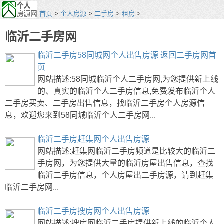
首页
>
个人房源
>
二手房
>
租房
>
临沂二手房网
临沂二手房58同城网个人出售房源
返回二手房网首
页
网站描述:58同城临沂个人二手房网,为您提供新上线
的、真实的临沂个人二手房信息,免费发布临沂个人
二手房买卖、二手房出售信息，找临沂二手房个人房源信
息，欢迎您来到58同城临沂个人二手房网...
临沂二手房赶集网个人出售房源
网站描述:赶集网临沂二手房频道是比较大的临沂二
手房网，为您提供大量的临沂房屋出售信息，查找
临沂二手房信息，个人房屋出二手房源，请到赶集
临沂二手房网...
临沂二手房搜房网个人出售房源
网站描述:搜房网临沂二手房提供新上线的临沂个人