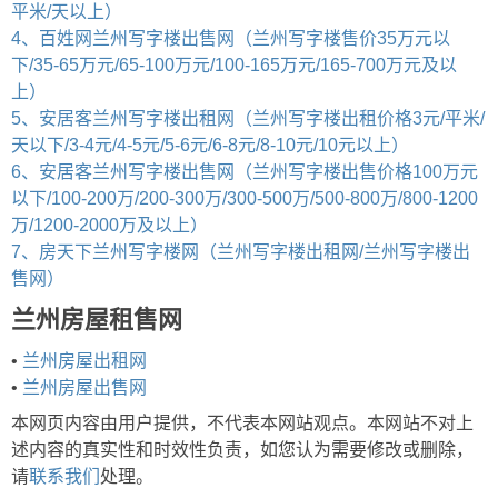
平米/天以上）
4、百姓网兰州写字楼出售网（兰州写字楼售价35万元以
下/35-65万元/65-100万元/100-165万元/165-700万元及以
上）
5、安居客兰州写字楼出租网（兰州写字楼出租价格3元/平米/
天以下/3-4元/4-5元/5-6元/6-8元/8-10元/10元以上）
6、安居客兰州写字楼出售网（兰州写字楼出售价格100万元
以下/100-200万/200-300万/300-500万/500-800万/800-1200
万/1200-2000万及以上）
7、房天下兰州写字楼网（兰州写字楼出租网/兰州写字楼出
售网）
兰州房屋租售网
•
兰州房屋出租网
•
兰州房屋出售网
本网页内容由用户提供，不代表本网站观点。本网站不对上
述内容的真实性和时效性负责，如您认为需要修改或删除，
请
联系我们
处理。