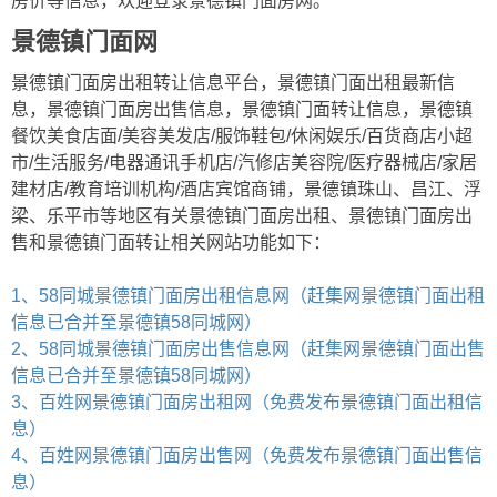
房价等信息，欢迎登录景德镇门面房网。
景德镇门面网
景德镇门面房出租转让信息平台，景德镇门面出租最新信
息，景德镇门面房出售信息，景德镇门面转让信息，景德镇
餐饮美食店面/美容美发店/服饰鞋包/休闲娱乐/百货商店小超
市/生活服务/电器通讯手机店/汽修店美容院/医疗器械店/家居
建材店/教育培训机构/酒店宾馆商铺，景德镇珠山、昌江、浮
梁、乐平市等地区有关景德镇门面房出租、景德镇门面房出
售和景德镇门面转让相关网站功能如下：
1、58同城景德镇门面房出租信息网（赶集网景德镇门面出租
信息已合并至景德镇58同城网）
2、58同城景德镇门面房出售信息网（赶集网景德镇门面出售
信息已合并至景德镇58同城网）
3、百姓网景德镇门面房出租网（免费发布景德镇门面出租信
息）
4、百姓网景德镇门面房出售网（免费发布景德镇门面出售信
息）