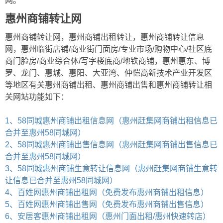
网。
惠州商铺转让网
惠州商铺转让网，惠州商铺出租转让，惠州商铺转让信息
网，惠州临街店铺/商业街门面房/专业市场/购物中心/社区底
商门脸房/商业综合体/写字楼底商/地铁商铺，惠州惠东、博
罗、龙门、惠城、惠阳、大亚湾、仲恺高新技术产业开发区
等地区有关惠州商铺出租、惠州商铺出售和惠州商铺转让相
关网站功能如下：
1、58同城惠州商铺出租信息网（惠州赶集网商铺出租信息已
合并至惠州58同城网）
2、58同城惠州商铺出售信息网（惠州赶集网商铺出售信息已
合并至惠州58同城网）
3、58同城惠州商铺生意转让信息网（惠州赶集网商铺生意转
让信息已合并至惠州58同城网）
4、百姓网惠州商铺出租网（免费发布惠州商铺出租信息）
5、百姓网惠州商铺出售网（免费发布惠州商铺出售信息）
6、安居客惠州商铺出租网（惠州门面出租/惠州快速转店）