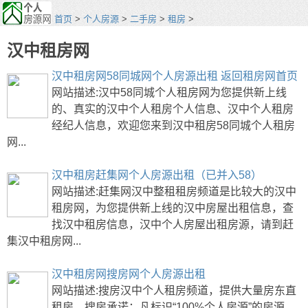
首页
>
个人房源
>
二手房
>
租房
>
汉中租房网
汉中租房网58同城网个人房源出租
返回租房网首页
网站描述:汉中58同城个人租房网为您提供新上线
的、真实的汉中个人租房个人信息、汉中个人租房
经纪人信息，欢迎您来到汉中租房58同城个人租房
网...
汉中租房赶集网个人房源出租（已并入58）
网站描述:赶集网汉中整租租房频道是比较大的汉中
租房网，为您提供新上线的汉中房屋出租信息，查
找汉中租房信息，汉中个人房屋出租房源，请到赶
集汉中租房网...
汉中租房网搜房网个人房源出租
网站描述:搜房汉中个人租房频道，提供大量房东直
租房。搜房承诺：凡标识“100%个人房源”的房源，