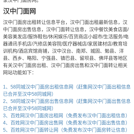
录汉中门面房网。
汉中门面网
汉中门面房出租转让信息平台，汉中门面出租最新信息，汉
中门面房出售信息，汉中门面转让信息，汉中餐饮美食店面/
美容美发店/服饰鞋包/休闲娱乐/百货商店小超市/生活服务/电
器通讯手机店/汽修店美容院/医疗器械店/家居建材店/教育培
训机构/酒店宾馆商铺，汉中汉台、南郑、城固、勉县、洋
县、西乡、略阳、宁强县、镇巴县、留坝县、佛坪县等地区
有关汉中门面房出租、汉中门面房出售和汉中门面转让相关
网站功能如下：
1、58同城汉中门面房出租信息网（赶集网汉中门面出租信息
已合并至汉中58同城网）
2、58同城汉中门面房出售信息网（赶集网汉中门面出售信息
已合并至汉中58同城网）
3、百姓网汉中门面房出租网（免费发布汉中门面出租信息）
4、百姓网汉中门面房出售网（免费发布汉中门面出售信息）
5、百姓网汉中门面转让网（免费发布汉中门面房转让信息）