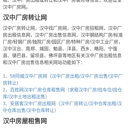
租、汉中厂房出租或转让和汉中厂房装修等信息，欢迎登录
汉中厂房网。
汉中厂房转让网
汉中厂房转让网，汉中找厂房网，汉中厂房招租网，汉中厂
房出租信息网，汉中厂房出售信息网，汉中钢结构厂房/标准
厂房/轻钢厂房/独院厂房/园区厂房/特种厂房/汉中工业厂房，
汉中汉台、南郑、城固、勉县、洋县、西乡、略阳、宁强
县、镇巴县、留坝县、佛坪县等地区有关汉中厂房出租信息
和汉中厂房出售信息相关网站功能如下：
1、58同城汉中厂房网（汉中厂房出租/汉中厂房出售/汉中厂
房转让）
2、百姓网汉中厂房仓库租售网（求租汉中厂房/找车位/找仓
库/汉中土地出租出售）
3、安居客汉中厂房出租网（汉中厂房转让/汉中仓库出租/汉
中仓库出售/汉中仓库转让）
汉中房屋租售网