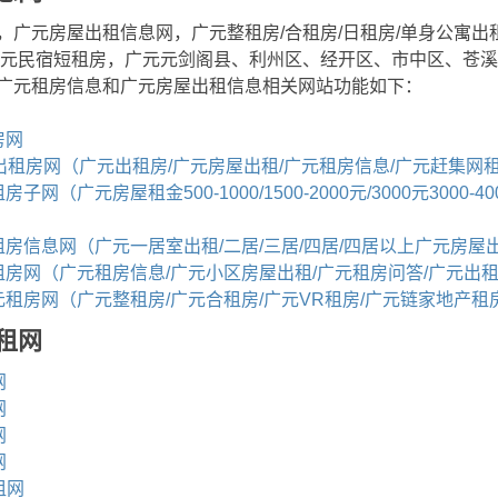
，广元房屋出租信息网，广元整租房/合租房/日租房/单身公寓出租
广元民宿短租房，广元元剑阁县、利州区、经开区、市中区、苍
广元租房信息和广元房屋出租信息相关网站功能如下：
房网
元出租房网（广元出租房/广元房屋出租/广元租房信息/广元赶集网
网（广元房屋租金500-1000/1500-2000元/3000元3000-
租房信息网（广元一居室出租/二居/三居/四居/四居以上广元房屋
租房网（广元租房信息/广元小区房屋出租/广元租房问答/广元出
元租房网（广元整租房/广元合租房/广元VR租房/广元链家地产租
租网
网
网
网
网
租网