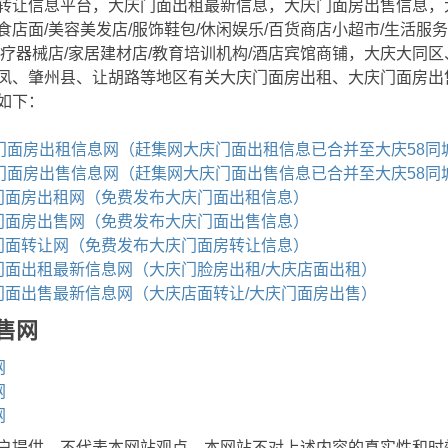
转让信息平台，大庆门面出租最新信息，大庆门面房出售信息，
店面/美容美发店/服饰鞋包/休闲娱乐/百货商店小超市/生活服务
医疗器械店/家居建材店/教育培训机构/酒店宾馆商铺，大庆大同
凤、肇州县、让胡路等地区有关大庆门面房出租、大庆门面房出
如下：
庆门面房出租信息网（赶集网大庆门面出租信息已合并至大庆58同
庆门面房出售信息网（赶集网大庆门面出售信息已合并至大庆58同
门面房出租网（免费发布大庆门面出租信息）
门面房出售网（免费发布大庆门面出售信息）
门面转让网（免费发布大庆门面房转让信息）
门面出租最新信息网（大庆门脸房出租/大庆店面出租）
门面出售最新信息网（大庆店面转让/大庆门面房出售）
售网
网
网
网
户提供，不代表本网站观点。本网站不对上述内容的真实性和时