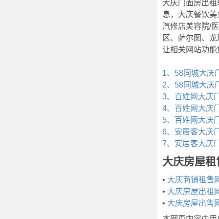
大庆门面房出租
息，大庆餐饮美食
汽修店美容院/
区、萨尔图、龙
让相关网站功能
1、58同城大
2、58同城大
3、百姓网大庆
4、百姓网大庆
5、百姓网大庆
6、安居客大庆
7、安居客大庆
大庆房屋租
•
大庆商铺租售
•
大庆房屋出租
•
大庆房屋出售
本网页内容由用