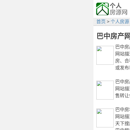
首页
>
个人房源
巴中房产
巴中房
网站描
房、合
或发布
巴中房
网站描
售转让
巴中房
网站描
天下搜